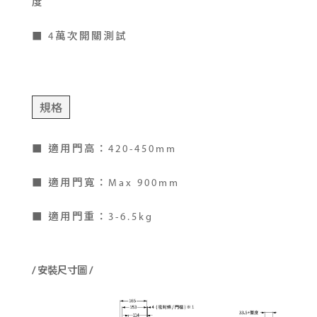
度
■ 4萬次開關測試
規格
■ 適用門高：420-450mm
■ 適用門寬：Max 900mm
■ 適用門重：3-6.5kg
/ 安裝尺寸圖 /