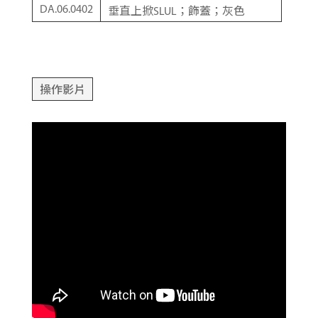
DA.06.0402
垂直上掀SLUL；飾蓋；灰色
操作影片