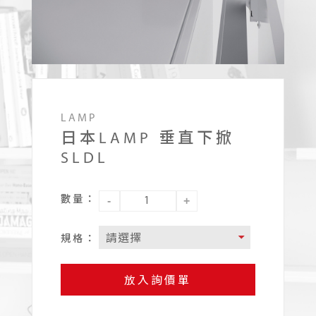
LAMP
日本LAMP 垂直下掀
SLDL
數量：
-
+
規格：
放入詢價單