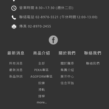
營業時間 8:30~17:30 (週休二日)
聯絡電話
02-8970-5521
(午休時間12:00-13:00)
傳真
02-8970-2455
最新消息
商品介紹
關於我們
聯絡我們
所有消息
全部
關於騰泰
聯絡我們
最新消息
PEKA專區
集團介紹
新品快訊
AGOFORM專區
展示中心
鉸鍊
信念宗旨
滑軌
撐桿
more...